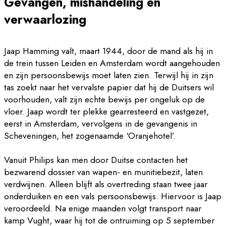
Gevangen, mishandeling en
verwaarlozing
Jaap Hamming valt, maart 1944, door de mand als hij in
de trein tussen Leiden en Amsterdam wordt aangehouden
en zijn persoonsbewijs moet laten zien. Terwijl hij in zijn
tas zoekt naar het vervalste papier dat hij de Duitsers wil
voorhouden, valt zijn echte bewijs per ongeluk op de
vloer. Jaap wordt ter plekke gearresteerd en vastgezet,
eerst in Amsterdam, vervolgens in de gevangenis in
Scheveningen, het zogenaamde ‘Oranjehotel’.
Vanuit Philips kan men door Duitse contacten het
bezwarend dossier van wapen- en munitiebezit, laten
verdwijnen. Alleen blijft als overtreding staan twee jaar
onderduiken en een vals persoonsbewijs. Hiervoor is Jaap
veroordeeld. Na enige maanden volgt transport naar
kamp Vught, waar hij tot de ontruiming op 5 september