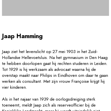
Jaap Hamming
Jaap ziet het levenslicht op 27 mei 1903 in het Zuid-
Hollandse Hellevoetsluis. Na het gymnasium in Den Haag
te hebben doorlopen gaat hij rechten studeren in Leiden.
Tot 1929 is hij werkzaam als advocaat waarna hij de
overstap maakt naar Philips in Eindhoven om daar te gaan
werken als consultant. Met zijn vrouw Françoise krijgt hij
vier kinderen.
Als in het najaar van 1939 de oorlogsdreiging sterk
toeneemt, meldt Jaap zich als reserveofficier bij de
Koninklijke Landmacht, maar hij wordt uiteindelijk niet