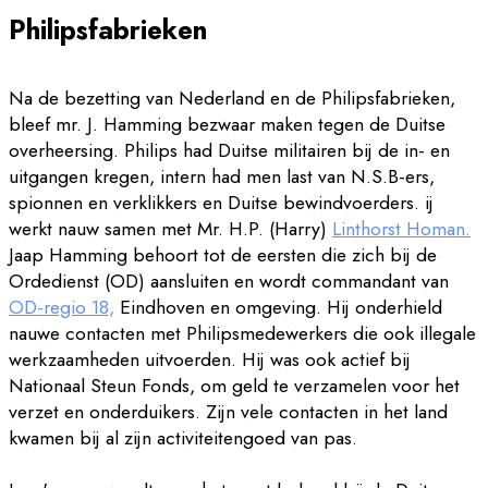
Philipsfabrieken
Na de bezetting van Nederland en de Philipsfabrieken,
bleef mr. J. Hamming bezwaar maken tegen de Duitse
overheersing. Philips had Duitse militairen bij de in- en
uitgangen kregen, intern had men last van N.S.B-ers,
spionnen en verklikkers en Duitse bewindvoerders. ij
werkt nauw samen met Mr. H.P. (Harry)
Linthorst Homan.
Jaap Hamming behoort tot de eersten die zich bij de
Ordedienst (OD) aansluiten en wordt commandant van
OD-regio 18,
Eindhoven en omgeving. Hij onderhield
nauwe contacten met Philipsmedewerkers die ook illegale
werkzaamheden uitvoerden. Hij was ook actief bij
Nationaal Steun Fonds, om geld te verzamelen voor het
verzet en onderduikers. Zijn vele contacten in het land
kwamen bij al zijn activiteitengoed van pas.