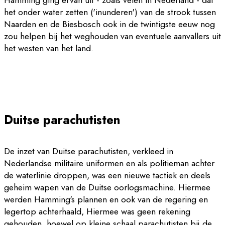
het onder water zetten ('inunderen') van de strook tussen
Naarden en de Biesbosch ook in de twintigste eeuw nog
zou helpen bij het weghouden van eventuele aanvallers uit
het westen van het land.
Duitse parachutisten
De inzet van Duitse parachutisten, verkleed in
Nederlandse militaire uniformen en als politieman achter
de waterlinie droppen, was een nieuwe tactiek en deels
geheim wapen van de Duitse oorlogsmachine. Hiermee
werden Hamming's plannen en ook van de regering en
legertop achterhaald, Hiermee was geen rekening
gehouden, hoewel op kleine schaal parachutisten bij de