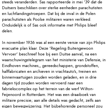
steeds veranderden. Sas rapporteerde in mei '39 dat de
Duitsers beschikken over sterke eenheden parachutisten
en luchtlandingstroepen. Dat bij de inval in de Polen
parachutisten als Poolse militairen waren verkleed.
Onduidelijk is of Sas ook informatie met Philips bleef
delen.
In november 1936 was al een eerste versie van zijn Philips
evacuatie plan klaar. Deze 'Regeling Buitengewoon
Vervoer' beschreef hoe bij een Duitse aanval, na een
waarschuwingstelegram van het ministerie van Defensie, in
Eindhoven machines,, gereedschappen, grondstoffen,
halffabricaten en archieven in vrachtauto's, treinen en
binnenvaartuigen zouden worden geladen, en in drie
dagen tijd zouden worden vervoerd naar een
fabriekscomplex op het terrein van de werf Wilton-
Feijenoord in Rotterdam. Het was een draaiboek van
militaire precisie; aan alle details was gedacht, zelfs aan
eigen bewegwijzering. Het bijbehorende personeel zou