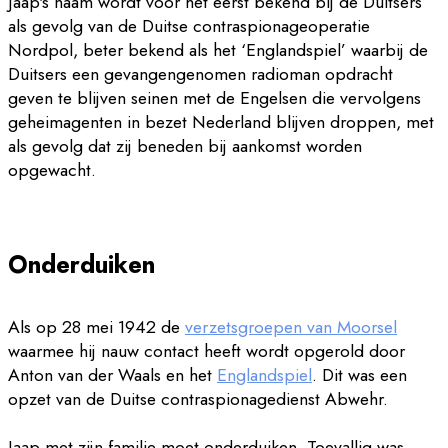
Jaap's naam wordt voor het eerst bekend bij de Duitsers
als gevolg van de Duitse contraspionageoperatie
Nordpol, beter bekend als het ‘Englandspiel’ waarbij de
Duitsers een gevangengenomen radioman opdracht
geven te blijven seinen met de Engelsen die vervolgens
geheimagenten in bezet Nederland blijven droppen, met
als gevolg dat zij beneden bij aankomst worden
opgewacht.
Onderduiken
Als op 28 mei 1942 de
verzetsgroepen van Moorsel
waarmee hij nauw contact heeft wordt opgerold door
Anton van der Waals en het
Englandspiel
. Dit was een
opzet van de Duitse contraspionagedienst Abwehr.
Jaap met zijn familie moet onderduiken. Toevallig was