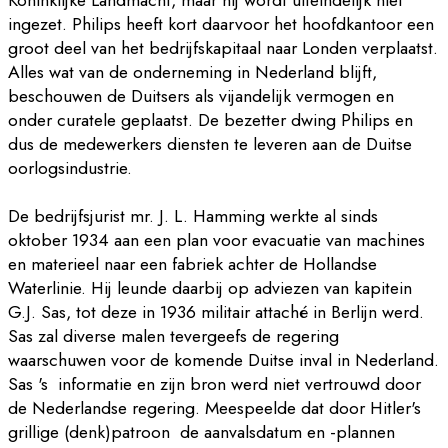
ingezet. Philips heeft kort daarvoor het hoofdkantoor een
groot deel van het bedrijfskapitaal naar Londen verplaatst.
Alles wat van de onderneming in Nederland blijft,
beschouwen de Duitsers als vijandelijk vermogen en
onder curatele geplaatst. De bezetter dwing Philips en
dus de medewerkers diensten te leveren aan de Duitse
oorlogsindustrie.
De bedrijfsjurist mr. J. L. Hamming werkte al sinds
oktober 1934 aan een plan voor evacuatie van machines
en materieel naar een fabriek achter de Hollandse
Waterlinie. Hij leunde daarbij op adviezen van kapitein
G.J. Sas, tot deze in 1936 militair attaché in Berlijn werd.
Sas zal diverse malen tevergeefs de regering
waarschuwen voor de komende Duitse inval in Nederland.
Sas 's informatie en zijn bron werd niet vertrouwd door
de Nederlandse regering. Meespeelde dat door Hitler's
grillige (denk)patroon de aanvalsdatum en -plannen