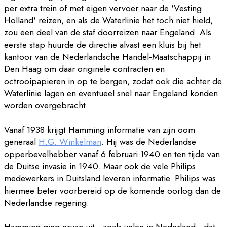
per extra trein of met eigen vervoer naar de 'Vesting
Holland' reizen, en als de Waterlinie het toch niet hield,
zou een deel van de staf doorreizen naar Engeland. Als
eerste stap huurde de directie alvast een kluis bij het
kantoor van de Nederlandsche Handel-Maatschappij in
Den Haag om daar originele contracten en
octrooipapieren in op te bergen, zodat ook die achter de
Waterlinie lagen en eventueel snel naar Engeland konden
worden overgebracht.
Vanaf 1938 krijgt Hamming informatie van zijn oom
generaal
H.G. Winkelman
. Hij was de Nederlandse
opperbevelhebber vanaf 6 februari 1940 en ten tijde van
de Duitse invasie in 1940. Maar ook de vele Philips
medewerkers in Duitsland leveren informatie. Philips was
hiermee beter voorbereid op de komende oorlog dan de
Nederlandse regering.
Hamming ging ervan uit - zoals velen in Nederland - dat